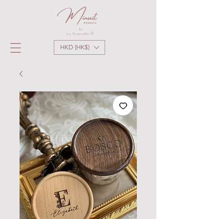
HKD (HK$)