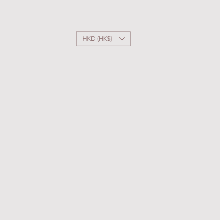
HKD (HK$)