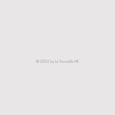
© 2022 by La Trouvaille HK